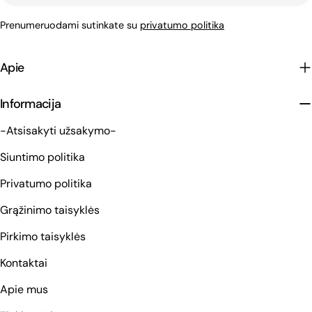
paštas
Prenumeruodami sutinkate su
privatumo politika
Apie
Informacija
-Atsisakyti užsakymo-
Siuntimo politika
Privatumo politika
Grąžinimo taisyklės
Pirkimo taisyklės
Kontaktai
Apie mus