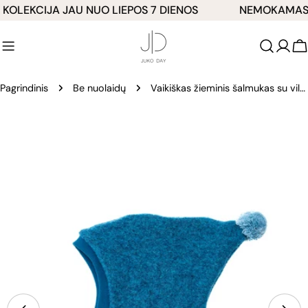
Pereiti
LEKCIJA JAU NUO LIEPOS 7 DIENOS
NEMOKAMAS SI
prie
turinio
K
Pagrindinis
Be nuolaidų
Vaikiškas žieminis šalmukas su vilna „Nykštukas“
Pereiti
prie
produkto
informacijos