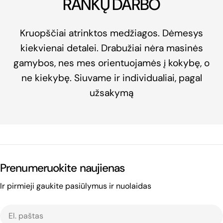
RANKŲ DARBO
Kruopščiai atrinktos medžiagos. Dėmesys
kiekvienai detalei. Drabužiai nėra masinės
gamybos, nes mes orientuojamės į kokybę, o
ne kiekybę. Siuvame ir individualiai, pagal
užsakymą
Prenumeruokite naujienas
Ir pirmieji gaukite pasiūlymus ir nuolaidas
El.