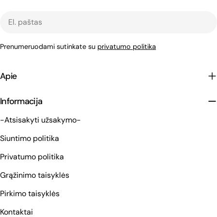
El.
paštas
Prenumeruodami sutinkate su
privatumo politika
Apie
Informacija
-Atsisakyti užsakymo-
Siuntimo politika
Privatumo politika
Grąžinimo taisyklės
Pirkimo taisyklės
Kontaktai