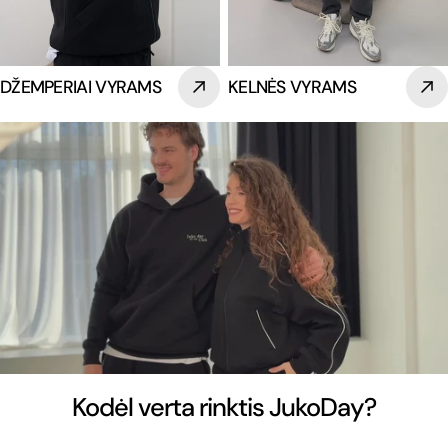
DŽEMPERIAI VYRAMS
KELNĖS VYRAMS
Kodėl verta rinktis JukoDay?