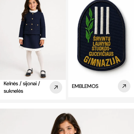
Kelnės / sijonai /
EMBLEMOS
suknelės