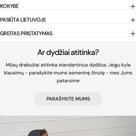
KOKYBĖ
PASIŪTA LIETUVOJE
GREITAS PRISTATYMAS
Ar dydžiai atitinka?
Mūsų drabužiai atitinka standartinius dydžius. Jeigu kyla
klausimų - parašykite mums asmeninę žinutę - mes Jums
patarsime
PARAŠYKITE MUMS