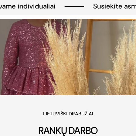
ame individualiai
Susiekite asme
LIETUVIŠKI DRABUŽIAI
RANKŲ DARBO