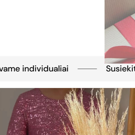
me individualiai
Susiekite