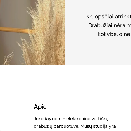
Kruopščiai atrink
Drabužiai nėra 
kokybę, o ne 
Apie
Jukoday.com - elektroninė vaikiškų
drabužių parduotuvė. Mūsų studija yra