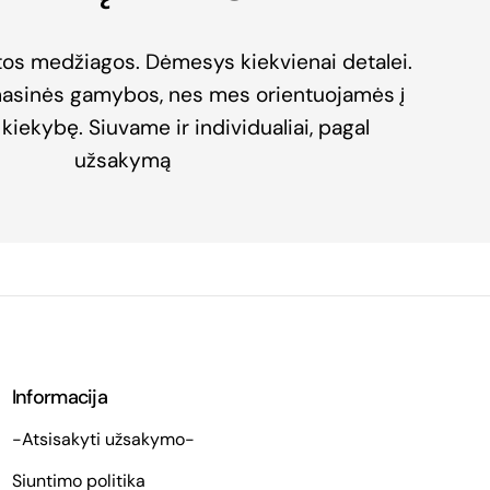
tos medžiagos. Dėmesys kiekvienai detalei.
masinės gamybos, nes mes orientuojamės į
kiekybę. Siuvame ir individualiai, pagal
užsakymą
Informacija
-Atsisakyti užsakymo-
Siuntimo politika